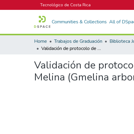
Tecnológico de Costa Rica
Communities & Collections
All of DSpa
Home
Trabajos de Graduación
Validación de protocolo de PCR multiplex con microsatélites para Melina (Gmelina arborea Roxb.)
Validación de protoco
Melina (Gmelina arbo