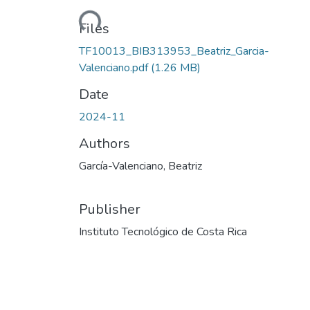
Loading...
Files
TF10013_BIB313953_Beatriz_Garcia-
Valenciano.pdf
(1.26 MB)
Date
2024-11
Authors
García-Valenciano, Beatriz
Publisher
Instituto Tecnológico de Costa Rica