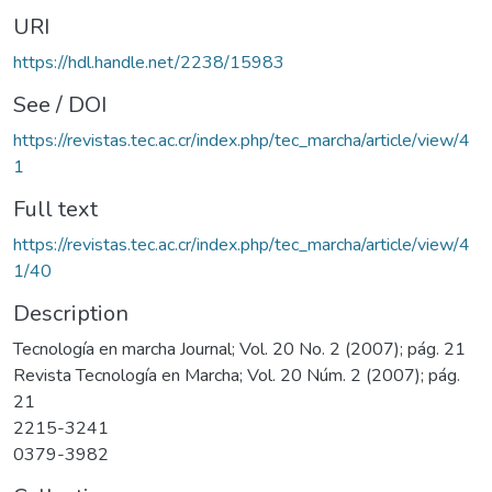
URI
https://hdl.handle.net/2238/15983
See / DOI
https://revistas.tec.ac.cr/index.php/tec_marcha/article/view/4
1
Full text
https://revistas.tec.ac.cr/index.php/tec_marcha/article/view/4
1/40
Description
Tecnología en marcha Journal; Vol. 20 No. 2 (2007); pág. 21
Revista Tecnología en Marcha; Vol. 20 Núm. 2 (2007); pág.
21
2215-3241
0379-3982