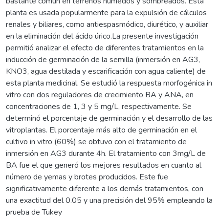
bastante común en terrenos húmedos y sombreados. Esta
planta es usada popularmente para la expulsión de cálculos
renales y biliares, como antiespasmódico, diurético, y auxiliar
en la eliminación del ácido úrico.La presente investigación
permitió analizar el efecto de diferentes tratamientos en la
inducción de germinación de la semilla (inmersión en AG3,
KNO3, agua destilada y escarificación con agua caliente) de
esta planta medicinal. Se estudió la respuesta morfogénica in
vitro con dos reguladores de crecimiento BA y ANA, en
concentraciones de 1, 3 y 5 mg/L, respectivamente. Se
determinó el porcentaje de germinación y el desarrollo de las
vitroplantas. El porcentaje más alto de germinación en el
cultivo in vitro (60%) se obtuvo con el tratamiento de
inmersión en AG3 durante 4h. El tratamiento con 3mg/L de
BA fue el que generó los mejores resultados en cuanto al
número de yemas y brotes producidos. Este fue
significativamente diferente a los demás tratamientos, con
una exactitud del 0.05 y una precisión del 95% empleando la
prueba de Tukey