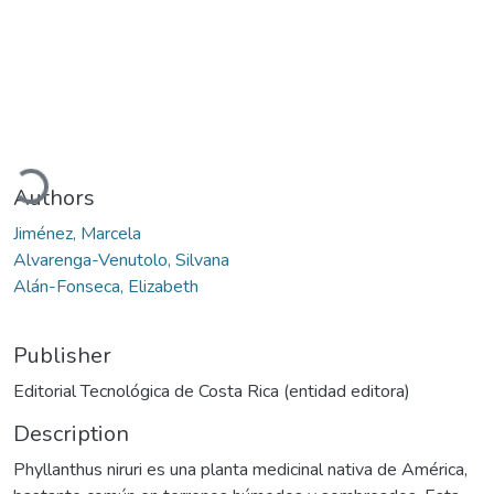
Loading...
Authors
Jiménez, Marcela
Alvarenga-Venutolo, Silvana
Alán-Fonseca, Elizabeth
Publisher
Editorial Tecnológica de Costa Rica (entidad editora)
Description
Phyllanthus niruri es una planta medicinal nativa de América,