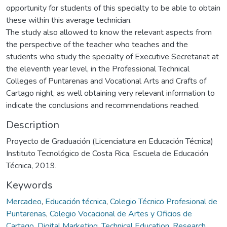
opportunity for students of this specialty to be able to obtain
these within this average technician.
The study also allowed to know the relevant aspects from
the perspective of the teacher who teaches and the
students who study the specialty of Executive Secretariat at
the eleventh year level, in the Professional Technical
Colleges of Puntarenas and Vocational Arts and Crafts of
Cartago night, as well obtaining very relevant information to
indicate the conclusions and recommendations reached.
Description
Proyecto de Graduación (Licenciatura en Educación Técnica)
Instituto Tecnológico de Costa Rica, Escuela de Educación
Técnica, 2019.
Keywords
Mercadeo
,
Educación técnica
,
Colegio Técnico Profesional de
Puntarenas
,
Colegio Vocacional de Artes y Oficios de
Cartago
,
Digital Marketing
,
Technical Education
,
Research