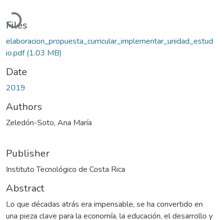
Loading...
Files
elaboracion_propuesta_curricular_implementar_unidad_estud
io.pdf
(1.03 MB)
Date
2019
Authors
Zeledón-Soto, Ana María
Publisher
Instituto Tecnológico de Costa Rica
Abstract
Lo que décadas atrás era impensable, se ha convertido en
una pieza clave para la economía, la educación, el desarrollo y