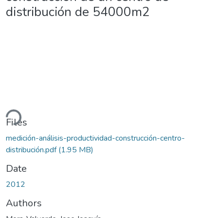
distribución de 54000m2
ding...
Files
medición-análisis-productividad-construcción-centro-
distribución.pdf
(1.95 MB)
Date
2012
Authors