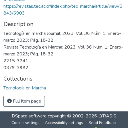
https://revistas.tec.ac.cr/index.php/tec_marcha/article/view/5
843/6903
Description
Tecnología en marcha Journal; 2023: Vol. 36 Núm. 1: Enero-
marzo 2023; Pág. 18-32
Revista Tecnología en Marcha; 2023: Vol. 36 Núm. 1: Enero-
marzo 2023; Pág. 18-32
2215-3241
0379-3982
Collections
Tecnología en Marcha
Full item page
DSpace software
copyright © 2002-2026
LYRASIS
Cookie settings
Accessibility settings
Send Feedback