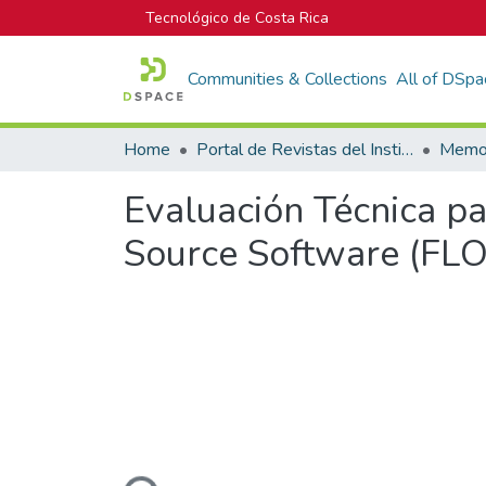
Tecnológico de Costa Rica
Communities & Collections
All of DSpa
Home
Portal de Revistas del Instituto Tecnológico de Costa Rica
Evaluación Técnica 
Source Software (FL
Loading...