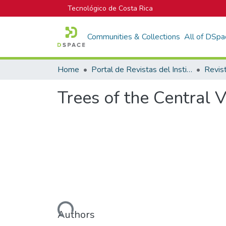
Tecnológico de Costa Rica
Communities & Collections
All of DSpa
Home
Portal de Revistas del Instituto Tecnológico de Costa Rica
Trees of the Central V
Loading...
Authors