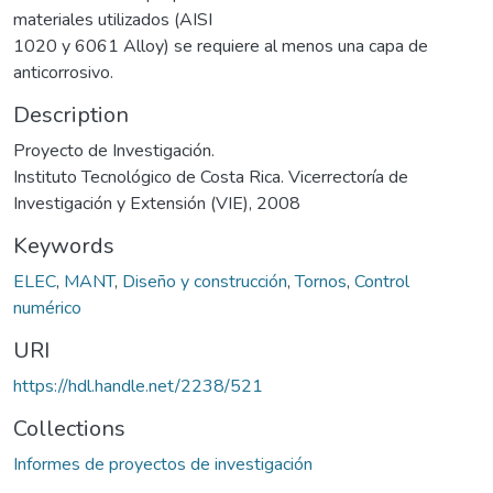
materiales utilizados (AISI
1020 y 6061 Alloy) se requiere al menos una capa de
anticorrosivo.
Description
Proyecto de Investigación.
Instituto Tecnológico de Costa Rica. Vicerrectoría de
Investigación y Extensión (VIE), 2008
Keywords
ELEC
,
MANT
,
Diseño y construcción
,
Tornos
,
Control
numérico
URI
https://hdl.handle.net/2238/521
Collections
Informes de proyectos de investigación