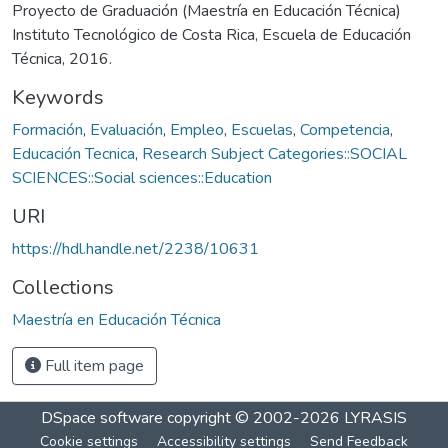
Proyecto de Graduación (Maestría en Educación Técnica)
Instituto Tecnológico de Costa Rica, Escuela de Educación
Técnica, 2016.
Keywords
Formación
,
Evaluación
,
Empleo
,
Escuelas
,
Competencia
,
Educación Tecnica
,
Research Subject Categories::SOCIAL
SCIENCES::Social sciences::Education
URI
https://hdl.handle.net/2238/10631
Collections
Maestría en Educación Técnica
Full item page
DSpace software
copyright © 2002-2026
LYRASIS
Cookie settings
Accessibility settings
Send Feedback