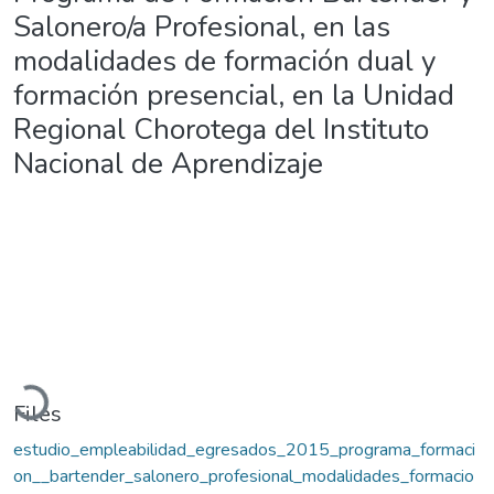
Salonero/a Profesional, en las
modalidades de formación dual y
formación presencial, en la Unidad
Regional Chorotega del Instituto
Nacional de Aprendizaje
Loading...
Files
estudio_empleabilidad_egresados_2015_programa_formaci
on__bartender_salonero_profesional_modalidades_formacio