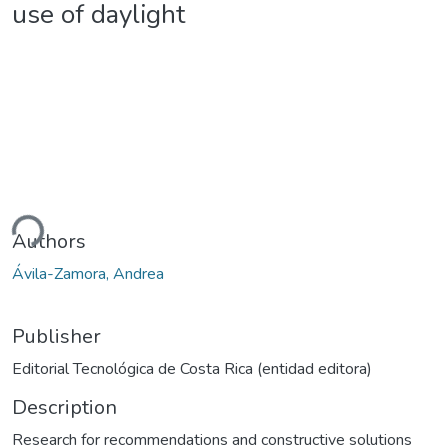
use of daylight
ding...
Authors
Ávila-Zamora, Andrea
Publisher
Editorial Tecnológica de Costa Rica (entidad editora)
Description
Research for recommendations and constructive solutions