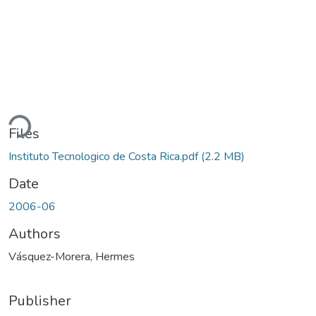
ding...
Files
Instituto Tecnologico de Costa Rica.pdf
(2.2 MB)
Date
2006-06
Authors
Vásquez-Morera, Hermes
Publisher