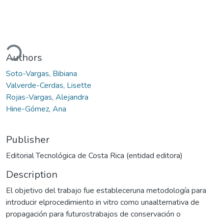
ading...
Authors
Soto-Vargas, Bibiana
Valverde-Cerdas, Lisette
Rojas-Vargas, Alejandra
Hine-Gómez, Ana
Publisher
Editorial Tecnológica de Costa Rica (entidad editora)
Description
El objetivo del trabajo fue estableceruna metodología para
introducir elprocedimiento in vitro como unaalternativa de
propagación para futurostrabajos de conservación o