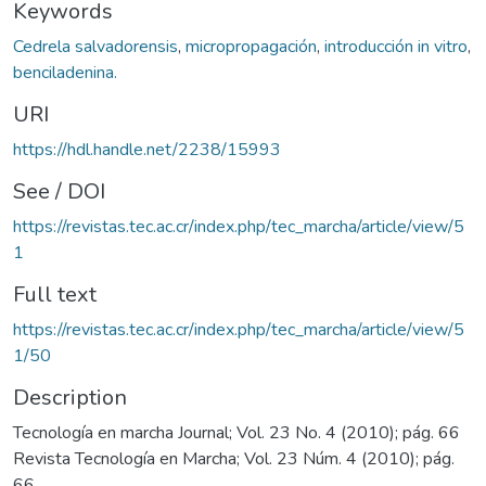
Keywords
Cedrela salvadorensis
,
micropropagación
,
introducción in vitro
,
benciladenina.
URI
https://hdl.handle.net/2238/15993
See / DOI
https://revistas.tec.ac.cr/index.php/tec_marcha/article/view/5
1
Full text
https://revistas.tec.ac.cr/index.php/tec_marcha/article/view/5
1/50
Description
Tecnología en marcha Journal; Vol. 23 No. 4 (2010); pág. 66
Revista Tecnología en Marcha; Vol. 23 Núm. 4 (2010); pág.
66