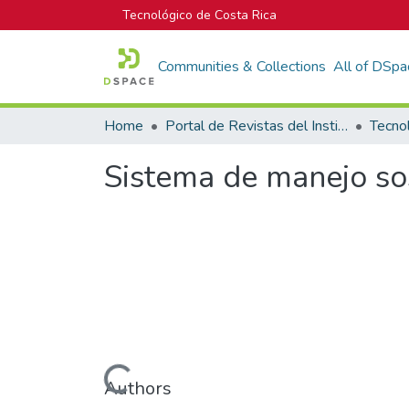
Tecnológico de Costa Rica
Communities & Collections
All of DSpa
Home
Portal de Revistas del Instituto Tecnológico de Costa Rica
Tecno
Sistema de manejo sos
Loading...
Authors