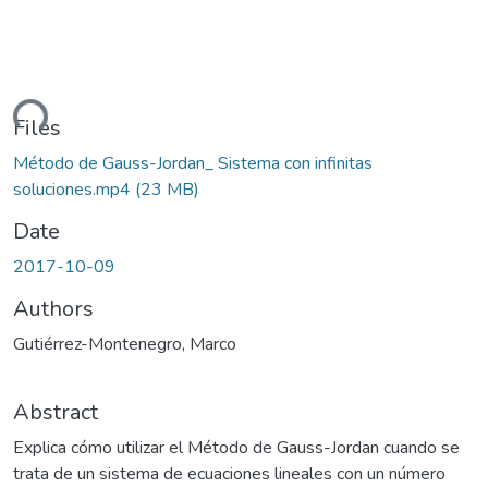
ding...
Files
Método de Gauss-Jordan_ Sistema con infinitas
soluciones.mp4
(23 MB)
Date
2017-10-09
Authors
Gutiérrez-Montenegro, Marco
Abstract
Explica cómo utilizar el Método de Gauss-Jordan cuando se
trata de un sistema de ecuaciones lineales con un número