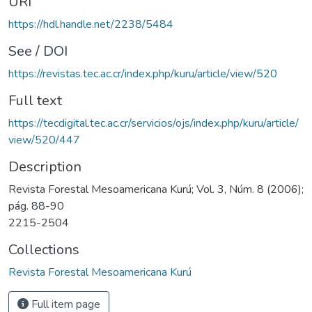
URI
https://hdl.handle.net/2238/5484
See / DOI
https://revistas.tec.ac.cr/index.php/kuru/article/view/520
Full text
https://tecdigital.tec.ac.cr/servicios/ojs/index.php/kuru/article/
view/520/447
Description
Revista Forestal Mesoamericana Kurú; Vol. 3, Núm. 8 (2006);
pág. 88-90
2215-2504
Collections
Revista Forestal Mesoamericana Kurú
Full item page