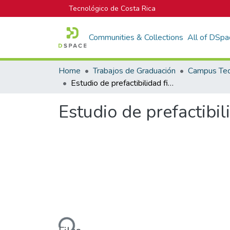
Tecnológico de Costa Rica
Communities & Collections
All of DSpa
Home
Trabajos de Graduación
Estudio de prefactibilidad financiera del Autolavado Chrisma
Estudio de prefactibi
Loading...