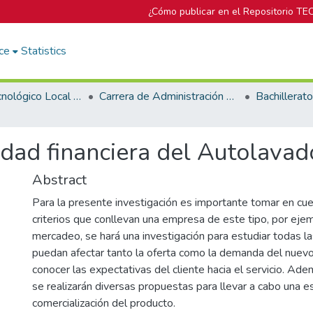
¿Cómo publicar en el Repositorio TE
ce
Statistics
Campus Tecnológico Local San José
Carrera de Administración de Empresa
lidad financiera del Autolava
Abstract
Para la presente investigación es importante tomar en cu
criterios que conllevan una empresa de este tipo, por ejem
mercadeo, se hará una investigación para estudiar todas la
puedan afectar tanto la oferta como la demanda del nuevo 
conocer las expectativas del cliente hacia el servicio. Ad
se realizarán diversas propuestas para llevar a cabo una e
comercialización del producto.