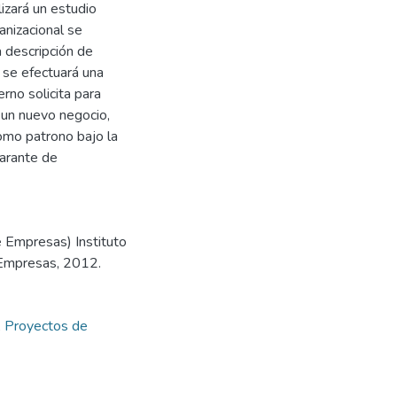
izará un estudio
anizacional se
a descripción de
 se efectuará una
rno solicita para
 un nuevo negocio,
como patrono bajo la
larante de
e Empresas) Instituto
 Empresas, 2012.
,
Proyectos de