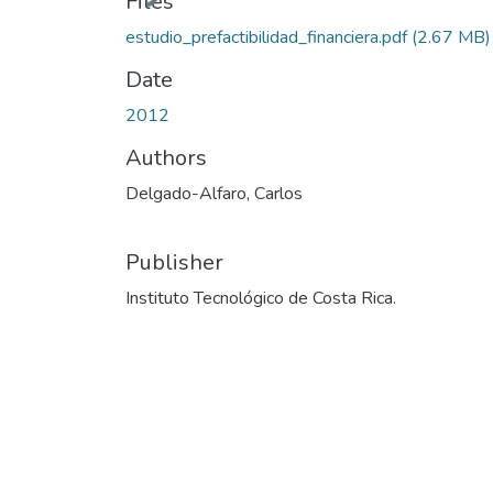
Files
estudio_prefactibilidad_financiera.pdf
(2.67 MB)
Date
2012
Authors
Delgado-Alfaro, Carlos
Publisher
Instituto Tecnológico de Costa Rica.