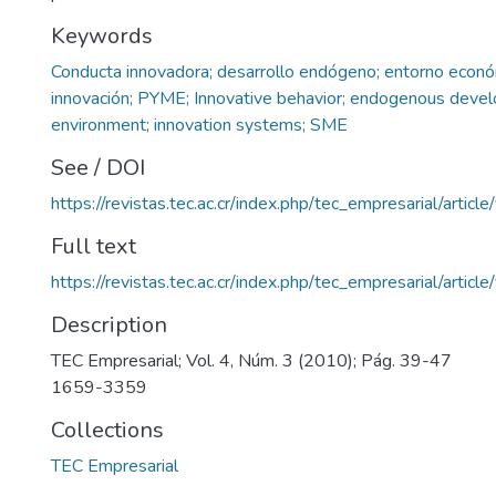
Keywords
Conducta innovadora; desarrollo endógeno; entorno econó
innovación; PYME; Innovative behavior; endogenous deve
environment; innovation systems; SME
See / DOI
https://revistas.tec.ac.cr/index.php/tec_empresarial/articl
Full text
https://revistas.tec.ac.cr/index.php/tec_empresarial/artic
Description
TEC Empresarial; Vol. 4, Núm. 3 (2010); Pág. 39-47
1659-3359
Collections
TEC Empresarial