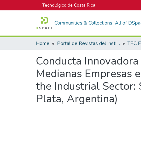
Tecnológico de Costa Rica
Communities & Collections
All of DSpa
Home
Portal de Revistas del Instituto Tecnológico de Costa Rica
TEC E
Conducta Innovadora e
Medianas Empresas en 
the Industrial Sector
Plata, Argentina)