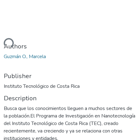
ding...
Authors
Guzmán O., Marcela
Publisher
Instituto Tecnológico de Costa Rica
Description
Busca que los conocimientos lleguen a muchos sectores de
la población.El Programa de Investigación en Nanotecnología
del Instituto Tecnológico de Costa Rica (TEC), creado
recientemente, va creciendo y ya se relaciona con otras
instituciones y entidades.