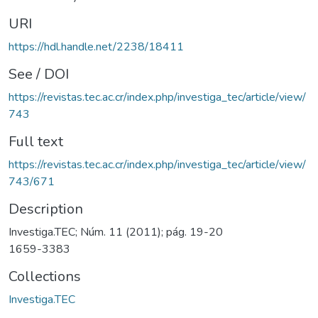
URI
https://hdl.handle.net/2238/18411
See / DOI
https://revistas.tec.ac.cr/index.php/investiga_tec/article/view/
743
Full text
https://revistas.tec.ac.cr/index.php/investiga_tec/article/view/
743/671
Description
Investiga.TEC; Núm. 11 (2011); pág. 19-20
1659-3383
Collections
Investiga.TEC