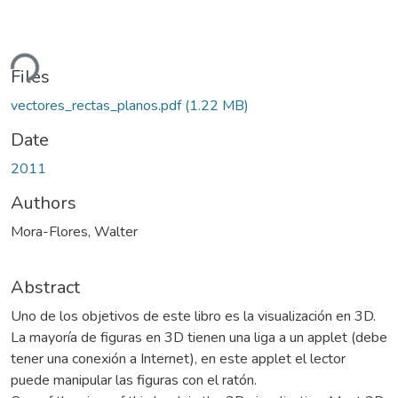
ding...
Files
vectores_rectas_planos.pdf
(1.22 MB)
Date
2011
Authors
Mora-Flores, Walter
Abstract
Uno de los objetivos de este libro es la visualización en 3D.
La mayoría de figuras en 3D tienen una liga a un applet (debe
tener una conexión a Internet), en este applet el lector
puede manipular las figuras con el ratón.