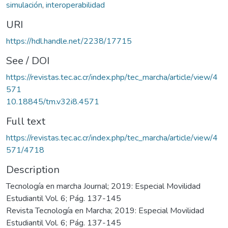
simulación
,
interoperabilidad
URI
https://hdl.handle.net/2238/17715
See / DOI
https://revistas.tec.ac.cr/index.php/tec_marcha/article/view/4
571
10.18845/tm.v32i8.4571
Full text
https://revistas.tec.ac.cr/index.php/tec_marcha/article/view/4
571/4718
Description
Tecnología en marcha Journal; 2019: Especial Movilidad
Estudiantil Vol. 6; Pág. 137-145
Revista Tecnología en Marcha; 2019: Especial Movilidad
Estudiantil Vol. 6; Pág. 137-145