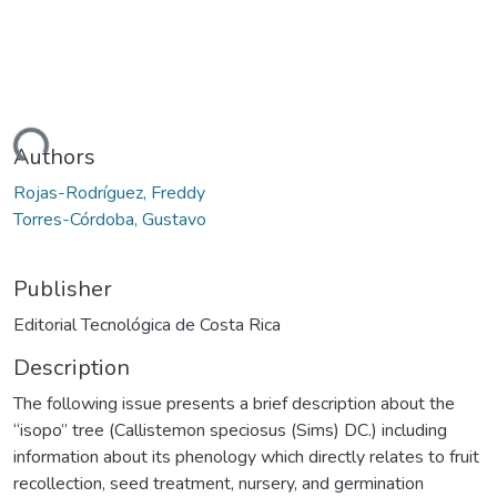
Loading...
Authors
Rojas-Rodríguez, Freddy
Torres-Córdoba, Gustavo
Publisher
Editorial Tecnológica de Costa Rica
Description
The following issue presents a brief description about the
“isopo” tree (Callistemon speciosus (Sims) DC.) including
information about its phenology which directly relates to fruit
recollection, seed treatment, nursery, and germination