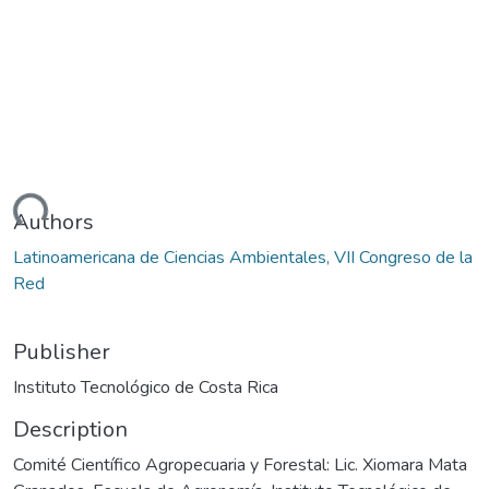
ding...
Authors
Latinoamericana de Ciencias Ambientales, VII Congreso de la
Red
Publisher
Instituto Tecnológico de Costa Rica
Description
Comité Científico Agropecuaria y Forestal: Lic. Xiomara Mata