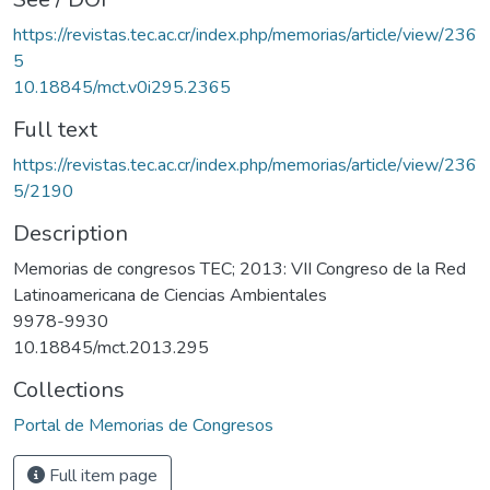
https://revistas.tec.ac.cr/index.php/memorias/article/view/236
5
10.18845/mct.v0i295.2365
Full text
https://revistas.tec.ac.cr/index.php/memorias/article/view/236
5/2190
Description
Memorias de congresos TEC; 2013: VII Congreso de la Red
Latinoamericana de Ciencias Ambientales
9978-9930
10.18845/mct.2013.295
Collections
Portal de Memorias de Congresos
Full item page