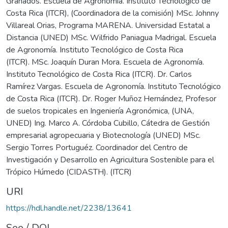
Granados. Escuela de Agronomía. Instituto Tecnológico de
Costa Rica (ITCR), (Coordinadora de la comisión) MSc. Johnny
Villareal Orias, Programa MARENA. Universidad Estatal a
Distancia (UNED) MSc. Wilfrido Paniagua Madrigal. Escuela
de Agronomía. Instituto Tecnológico de Costa Rica
(ITCR). MSc. Joaquín Duran Mora. Escuela de Agronomía.
Instituto Tecnológico de Costa Rica (ITCR). Dr. Carlos
Ramírez Vargas. Escuela de Agronomía. Instituto Tecnológico
de Costa Rica (ITCR). Dr. Roger Muñoz Hernández, Profesor
de suelos tropicales en Ingeniería Agronómica, (UNA,
UNED) Ing. Marco A. Córdoba Cubillo, Cátedra de Gestión
empresarial agropecuaria y Biotecnología (UNED) MSc.
Sergio Torres Portuguéz. Coordinador del Centro de
Investigación y Desarrollo en Agricultura Sostenible para el
Trópico Húmedo (CIDASTH). (ITCR)
URI
https://hdl.handle.net/2238/13641
See / DOI