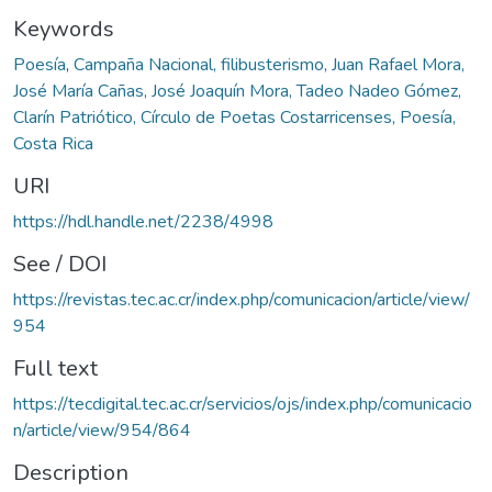
Keywords
Poesía
,
Campaña Nacional, filibusterismo, Juan Rafael Mora,
José María Cañas, José Joaquín Mora, Tadeo Nadeo Gómez,
Clarín Patriótico, Círculo de Poetas Costarricenses, Poesía,
Costa Rica
URI
https://hdl.handle.net/2238/4998
See / DOI
https://revistas.tec.ac.cr/index.php/comunicacion/article/view/
954
Full text
https://tecdigital.tec.ac.cr/servicios/ojs/index.php/comunicacio
n/article/view/954/864
Description