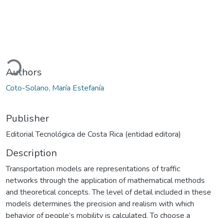
Loading...
Authors
Coto-Solano, María Estefanía
Publisher
Editorial Tecnológica de Costa Rica (entidad editora)
Description
Transportation models are representations of traffic
networks through the application of mathematical methods
and theoretical concepts. The level of detail included in these
models determines the precision and realism with which
behavior of people’s mobility is calculated. To choose a