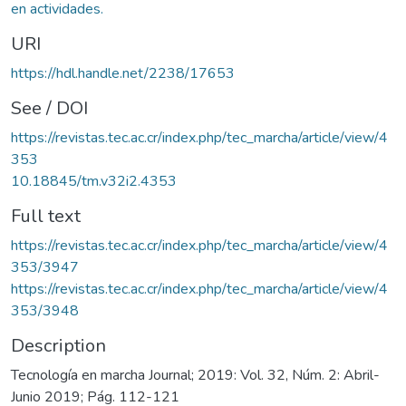
en actividades.
URI
https://hdl.handle.net/2238/17653
See / DOI
https://revistas.tec.ac.cr/index.php/tec_marcha/article/view/4
353
10.18845/tm.v32i2.4353
Full text
https://revistas.tec.ac.cr/index.php/tec_marcha/article/view/4
353/3947
https://revistas.tec.ac.cr/index.php/tec_marcha/article/view/4
353/3948
Description
Tecnología en marcha Journal; 2019: Vol. 32, Núm. 2: Abril-
Junio 2019; Pág. 112-121