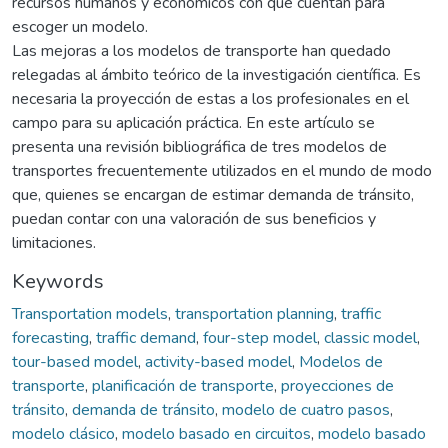
recursos humanos y económicos con que cuentan para
escoger un modelo.
Las mejoras a los modelos de transporte han quedado
relegadas al ámbito teórico de la investigación científica. Es
necesaria la proyección de estas a los profesionales en el
campo para su aplicación práctica. En este artículo se
presenta una revisión bibliográfica de tres modelos de
transportes frecuentemente utilizados en el mundo de modo
que, quienes se encargan de estimar demanda de tránsito,
puedan contar con una valoración de sus beneficios y
limitaciones.
Keywords
Transportation models
,
transportation planning
,
traffic
forecasting
,
traffic demand
,
four-step model
,
classic model
,
tour-based model
,
activity-based model
,
Modelos de
transporte
,
planificación de transporte
,
proyecciones de
tránsito
,
demanda de tránsito
,
modelo de cuatro pasos
,
modelo clásico
,
modelo basado en circuitos
,
modelo basado