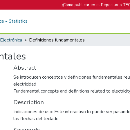
¿Cómo publicar en el Repositorio TE
ce
Statistics
Electrónica
Definiciones fundamentales
ntales
Abstract
Se introducen conceptos y definiciones fundamentales rel
electricidad
Fundamental concepts and definitions related to electricit
Description
Indicaciones de uso: Este interactivo lo puede ver pasando
las flechas del teclado.
Keywords