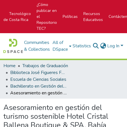
¿Cómo
publicar en
Tecnológico
Recursos
el
Políticas
Contácte
de Costa Rica
Educativos
Repositorio
TEC?
Communities
All of
Statistics
Log In
& Collections
DSpace
Home
Trabajos de Graduación
Biblioteca José Figueres Ferrer
Escuela de Ciencias Sociales
Bachillerato en Gestión del Turismo Sostenible
Asesoramiento en gestión del turismo sostenible Hotel Cristal Ballena Boutique & SPA, Bahía Ballena, Puntarenas
Asesoramiento en gestión del
turismo sostenible Hotel Cristal
Ballena Boutique & SPA, Bahía