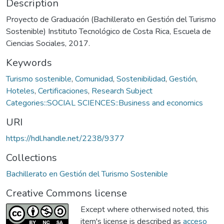
Description
Proyecto de Graduación (Bachillerato en Gestión del Turismo
Sostenible) Instituto Tecnológico de Costa Rica, Escuela de
Ciencias Sociales, 2017.
Keywords
Turismo sostenible
,
Comunidad
,
Sostenibilidad
,
Gestión
,
Hoteles
,
Certificaciones
,
Research Subject
Categories::SOCIAL SCIENCES::Business and economics
URI
https://hdl.handle.net/2238/9377
Collections
Bachillerato en Gestión del Turismo Sostenible
Creative Commons license
Except where otherwised noted, this
item's license is described as
acceso