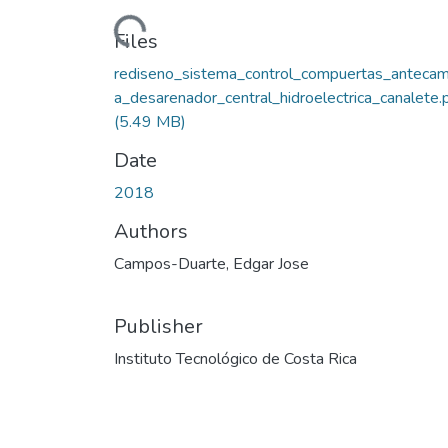
Loading...
Files
rediseno_sistema_control_compuertas_antecam
a_desarenador_central_hidroelectrica_canalete.
(5.49 MB)
Date
2018
Authors
Campos-Duarte, Edgar Jose
Publisher
Instituto Tecnológico de Costa Rica