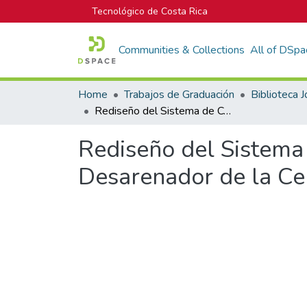
Tecnológico de Costa Rica
Communities & Collections
All of DSpa
Home
Trabajos de Graduación
Rediseño del Sistema de Control de las Compuertas de la Antecámara y Desarenador de la Central Hidroeléctrica Canalete
Rediseño del Sistema
Desarenador de la Cen