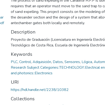
The process of sand expelling in the Canalete H.P.P is do
requires that an operator must move to the sand trap to c
of sand expelling. This project consists on the modeling of
ar
the desander section and the design of a system that all
pdf
antechamber gates both locally and remotely.
Description
Proyecto de Graduación (Licenciatura en Ingeniería Electrón
Tecnológico de Costa Rica, Escuela de Ingeniería Electróni
Keywords
PLC
,
Control
,
Adquisición
,
Datos
,
Sensores
,
Lógica
,
Automa
Research Subject Categories::TECHNOLOGY::Electrical eng
and photonics::Electronics
URI
https://hdl.handle.net/2238/10382
Collections