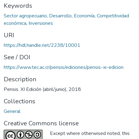
Keywords
Sector agropecuario
,
Desarrollo
,
Economía
,
Competitividad
económica
,
Inversiones
URI
https://hdl.handle.net/2238/10001
See / DOI
https://www.tec.ac.cr/pensis/ediciones/pensis-xi-edicion
Description
Pensis. XI Edición (abril/junio), 2018
Collections
General
Creative Commons license
Except where otherwised noted, this