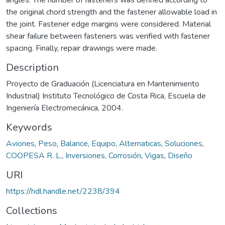
the original chord strength and the fastener allowable load in
the joint. Fastener edge margins were considered. Material
shear failure between fasteners was verified with fastener
spacing. Finally, repair drawings were made.
Description
Proyecto de Graduación (Licenciatura en Mantenimiento
Industrial) Instituto Tecnológico de Costa Rica, Escuela de
Ingeniería Electromecánica, 2004.
Keywords
Aviones
,
Peso
,
Balance
,
Equipo
,
Alternaticas
,
Soluciones
,
COOPESA R. L.
,
Inversiones
,
Corrosión
,
Vigas
,
Diseño
URI
https://hdl.handle.net/2238/394
Collections