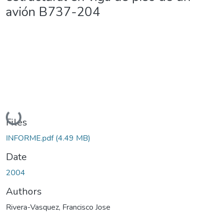
avión B737-204
Loading...
Files
INFORME.pdf
(4.49 MB)
Date
2004
Authors
Rivera-Vasquez, Francisco Jose