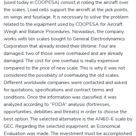
(used today in COOPESA) consist in rolling the aircraft over
the scales. Load cells support the aircraft at the jack points,
on wings and fuselage. It is necessary to solve the problem
related to the equipment used by COOPESA for Aircraft
Weigh and Balance Procedures. Nowadays, the company
works with ten scales bought to General Electrodynamics
Corporation that already ended their lifetime. Four are
damaged; two of those were overhauled and are already
damaged. The cost for one overhaul is really expensive
compared to the price of new scale. This is why it was not
considered the possibility of overhauling the old scales.
Different worldwide companies were contacted and asked
for quotations, specifications and contract terms and
conditions. Once the information was classified, it was
analyzed according to “FODA” analysis (fortresses,
opportunities, debilities and threats) in order to choose the
best option. The selected alternative is the AN60-6 scale by
GEC. Regarding the selected equipment, an Economical
Evaluation was made. The investment must be accomplished