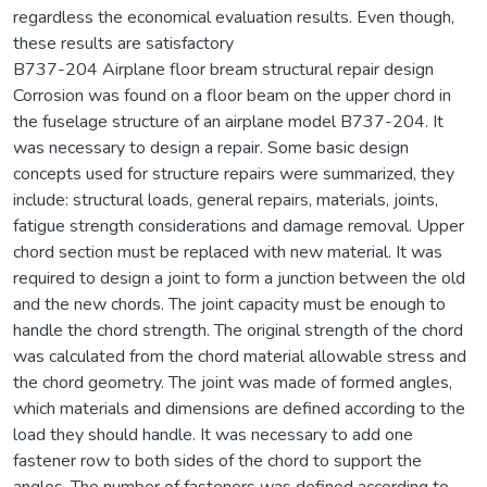
regardless the economical evaluation results. Even though,
these results are satisfactory
B737-204 Airplane floor bream structural repair design
Corrosion was found on a floor beam on the upper chord in
the fuselage structure of an airplane model B737-204. It
was necessary to design a repair. Some basic design
concepts used for structure repairs were summarized, they
include: structural loads, general repairs, materials, joints,
fatigue strength considerations and damage removal. Upper
chord section must be replaced with new material. It was
required to design a joint to form a junction between the old
and the new chords. The joint capacity must be enough to
handle the chord strength. The original strength of the chord
was calculated from the chord material allowable stress and
the chord geometry. The joint was made of formed angles,
which materials and dimensions are defined according to the
load they should handle. It was necessary to add one
fastener row to both sides of the chord to support the
angles. The number of fasteners was defined according to