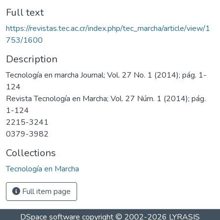
Full text
https://revistas.tec.ac.cr/index.php/tec_marcha/article/view/1
753/1600
Description
Tecnología en marcha Journal; Vol. 27 No. 1 (2014); pág. 1-
124
Revista Tecnología en Marcha; Vol. 27 Núm. 1 (2014); pág.
1-124
2215-3241
0379-3982
Collections
Tecnología en Marcha
Full item page
DSpace software
copyright © 2002-2026
LYRASIS