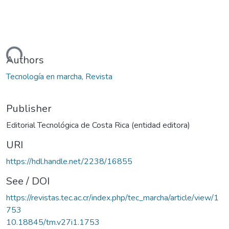
Loading...
Authors
Tecnología en marcha, Revista
Publisher
Editorial Tecnológica de Costa Rica (entidad editora)
URI
https://hdl.handle.net/2238/16855
See / DOI
https://revistas.tec.ac.cr/index.php/tec_marcha/article/view/1
753
10.18845/tm.v27i1.1753