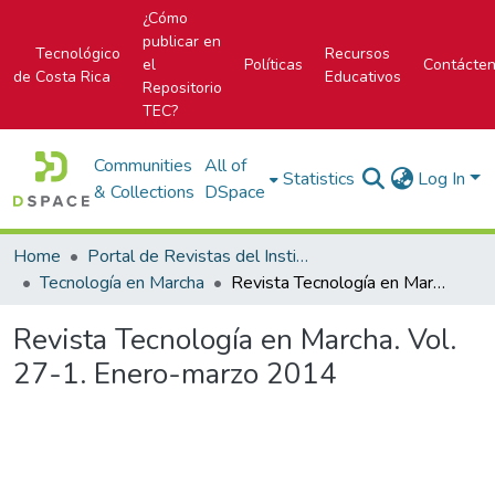
¿Cómo
publicar en
Tecnológico
Recursos
el
Políticas
Contácte
de Costa Rica
Educativos
Repositorio
TEC?
Communities
All of
Statistics
Log In
& Collections
DSpace
Home
Portal de Revistas del Instituto Tecnológico de Costa Rica
Tecnología en Marcha
Revista Tecnología en Marcha. Vol. 27-1. Enero-marzo 2014
Revista Tecnología en Marcha. Vol.
27-1. Enero-marzo 2014