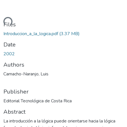
ading...
Files
Introduccion_a_la_logica.pdf
(3.37 MB)
Date
2002
Authors
Camacho-Naranjo, Luis
Publisher
Editorial Tecnológica de Costa Rica
Abstract
La introducción a la lógica puede orientarse hacia la lógica