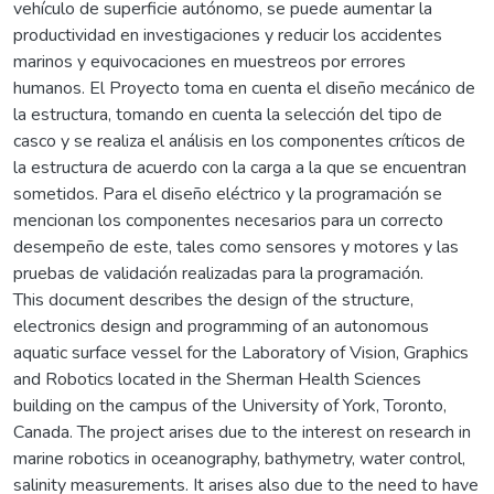
vehículo de superficie autónomo, se puede aumentar la
productividad en investigaciones y reducir los accidentes
marinos y equivocaciones en muestreos por errores
humanos. El Proyecto toma en cuenta el diseño mecánico de
la estructura, tomando en cuenta la selección del tipo de
casco y se realiza el análisis en los componentes críticos de
la estructura de acuerdo con la carga a la que se encuentran
sometidos. Para el diseño eléctrico y la programación se
mencionan los componentes necesarios para un correcto
desempeño de este, tales como sensores y motores y las
pruebas de validación realizadas para la programación.
This document describes the design of the structure,
electronics design and programming of an autonomous
aquatic surface vessel for the Laboratory of Vision, Graphics
and Robotics located in the Sherman Health Sciences
building on the campus of the University of York, Toronto,
Canada. The project arises due to the interest on research in
marine robotics in oceanography, bathymetry, water control,
salinity measurements. It arises also due to the need to have