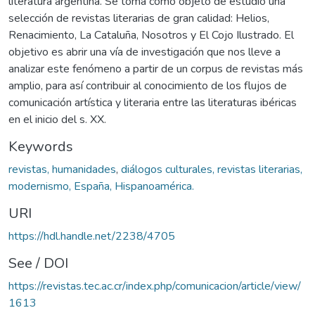
literatura argentina. Se toma como objeto de estudio una
selección de revistas literarias de gran calidad: Helios,
Renacimiento, La Cataluña, Nosotros y El Cojo Ilustrado. El
objetivo es abrir una vía de investigación que nos lleve a
analizar este fenómeno a partir de un corpus de revistas más
amplio, para así contribuir al conocimiento de los flujos de
comunicación artística y literaria entre las literaturas ibéricas
en el inicio del s. XX.
Keywords
revistas, humanidades
,
diálogos culturales, revistas literarias,
modernismo, España, Hispanoamérica.
URI
https://hdl.handle.net/2238/4705
See / DOI
https://revistas.tec.ac.cr/index.php/comunicacion/article/view/
1613