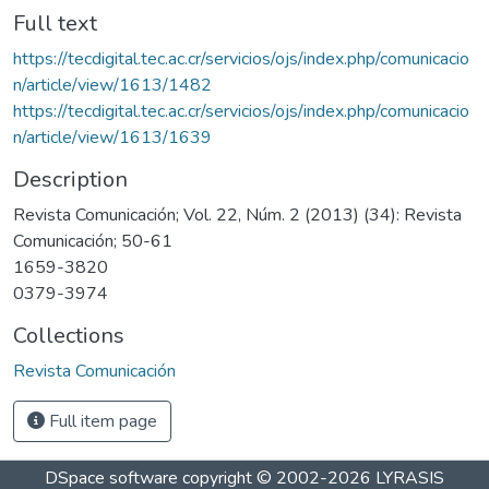
Full text
https://tecdigital.tec.ac.cr/servicios/ojs/index.php/comunicacio
n/article/view/1613/1482
https://tecdigital.tec.ac.cr/servicios/ojs/index.php/comunicacio
n/article/view/1613/1639
Description
Revista Comunicación; Vol. 22, Núm. 2 (2013) (34): Revista
Comunicación; 50-61
1659-3820
0379-3974
Collections
Revista Comunicación
Full item page
DSpace software
copyright © 2002-2026
LYRASIS