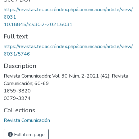
https://revistas.tec.ac.cr/index.php/comunicacion/article/view/
6031
10.18845/rc.v30i2-2021.6031
Full text
https://revistas.tec.ac.cr/index.php/comunicacion/article/view/
6031/5746
Description
Revista Comunicación; Vol. 30 Núm. 2-2021 (42): Revista
Comunicación; 60-69
1659-3820
0379-3974
Collections
Revista Comunicación
Full item page