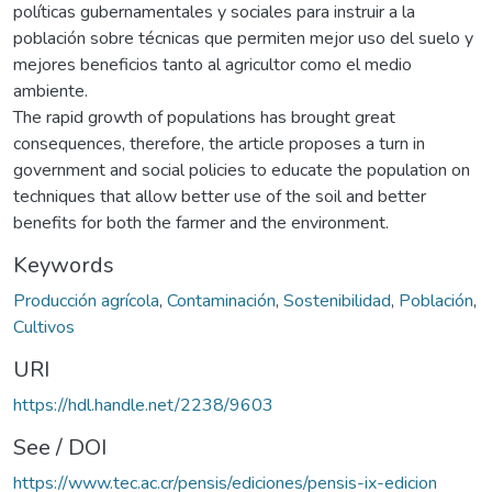
políticas gubernamentales y sociales para instruir a la
población sobre técnicas que permiten mejor uso del suelo y
mejores beneficios tanto al agricultor como el medio
ambiente.
The rapid growth of populations has brought great
consequences, therefore, the article proposes a turn in
government and social policies to educate the population on
techniques that allow better use of the soil and better
benefits for both the farmer and the environment.
Keywords
Producción agrícola
,
Contaminación
,
Sostenibilidad
,
Población
,
Cultivos
URI
https://hdl.handle.net/2238/9603
See / DOI
https://www.tec.ac.cr/pensis/ediciones/pensis-ix-edicion