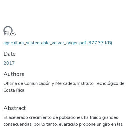
ading...
Files
agricultura_sustentable_volver_origen.pdf
(377.37 KB)
Date
2017
Authors
Oficina de Comunicación y Mercadeo, Instituto Tecnológico de
Costa Rica
Abstract
El acelerado crecimiento de poblaciones ha traído grandes
consecuencias, por lo tanto, el artículo propone un giro en las