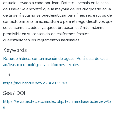
estudio llevado a cabo por Jean-Batiste Livenais en la zona
de Drake.Se encontró que la mayoría de los cuerposde agua
de la península no se puedenutilizar para fines recreativos de
contactoprimario, la acuacultura o para el riego decultivos que
se consumen crudos, ya quesobrepasan el límite máximo
permisibleen su contenido de coliformes fecales
queestablecen los reglamentos nacionales.
Keywords
Recurso hídrico
,
contaminación de aguas
,
Península de Osa
,
análisis microbiológicos
,
coliformes fecales.
URI
https://hdl.handle.net/2238/15998
See / DOI
https://revistas.tec.ac.cr/index.php/tec_marcha/article/view/5
6