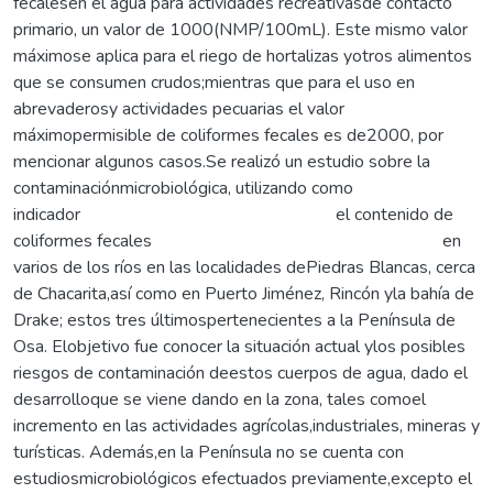
fecalesen el agua para actividades recreativasde contacto
primario, un valor de 1000(NMP/100mL). Este mismo valor
máximose aplica para el riego de hortalizas yotros alimentos
que se consumen crudos;mientras que para el uso en
abrevaderosy actividades pecuarias el valor
máximopermisible de coliformes fecales es de2000, por
mencionar algunos casos.Se realizó un estudio sobre la
contaminaciónmicrobiológica, utilizando como
indicador el contenido de
coliformes fecales en
varios de los ríos en las localidades dePiedras Blancas, cerca
de Chacarita,así como en Puerto Jiménez, Rincón yla bahía de
Drake; estos tres últimospertenecientes a la Península de
Osa. Elobjetivo fue conocer la situación actual ylos posibles
riesgos de contaminación deestos cuerpos de agua, dado el
desarrolloque se viene dando en la zona, tales comoel
incremento en las actividades agrícolas,industriales, mineras y
turísticas. Además,en la Península no se cuenta con
estudiosmicrobiológicos efectuados previamente,excepto el