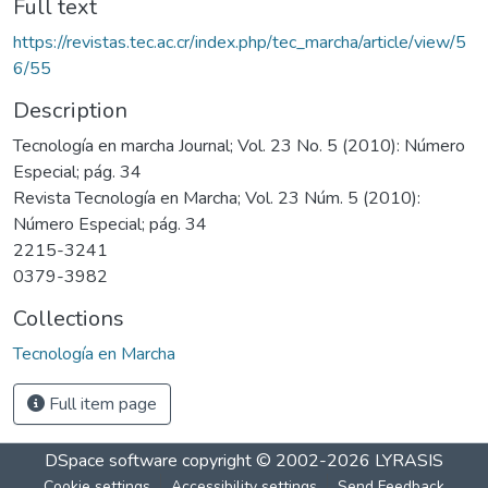
Full text
https://revistas.tec.ac.cr/index.php/tec_marcha/article/view/5
6/55
Description
Tecnología en marcha Journal; Vol. 23 No. 5 (2010): Número
Especial; pág. 34
Revista Tecnología en Marcha; Vol. 23 Núm. 5 (2010):
Número Especial; pág. 34
2215-3241
0379-3982
Collections
Tecnología en Marcha
Full item page
DSpace software
copyright © 2002-2026
LYRASIS
Cookie settings
Accessibility settings
Send Feedback