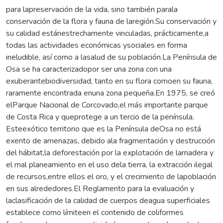
para lapreservación de la vida, sino también parala
conservación de la flora y fauna de laregión.Su conservación y
su calidad estánestrechamente vinculadas, prácticamente,a
todas las actividades económicas ysociales en forma
ineludible, así como a lasalud de su población.La Península de
Osa se ha caracterizadopor ser una zona con una
exuberantebiodiversidad, tanto en su flora comoen su fauna,
raramente encontrada enuna zona pequeña.En 1975, se creó
elParque Nacional de Corcovado,el más importante parque
de Costa Rica y queprotege a un tercio de la península.
Esteexótico territorio que es la Península deOsa no está
exento de amenazas, debido ala fragmentación y destrucción
del hábitat,la deforestación por la explotación de lamadera y
el mal planeamiento en el uso dela tierra, la extracción ilegal
de recursos,entre ellos el oro, y el crecimiento de lapoblación
en sus alrededores.El Reglamento para la evaluación y
laclasificación de la calidad de cuerpos deagua superficiales
establece como límiteen el contenido de coliformes