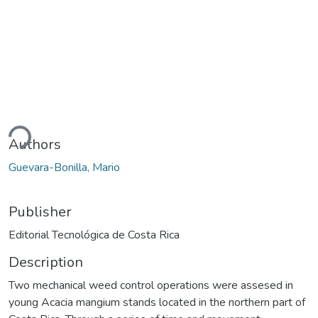
ding...
Authors
Guevara-Bonilla, Mario
Publisher
Editorial Tecnológica de Costa Rica
Description
Two mechanical weed control operations were assesed in
young Acacia mangium stands located in the northern part of