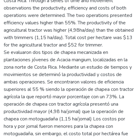
Costa Rica. Through a series of time and movement
observations the productivity, efficiency and costs of both
operations were determined. The two operations presented
efficiency values higher than 55%. The productivity of the
agricultural tractor was higher (4,98ha/day) than the obtained
with trimmers (1,15 ha/day). Total cost per hectare was $13
for the agricultural tractor and $52 for trimmer.
Se evaluaron dos tipos de chapea mecanizada en
plantaciones jóvenes de Acacia mangium, localizadas en la
zona norte de Costa Rica. Mediante un estudio de tiempos y
movimientos se determinó la productividad y costos de
ambas operaciones. Se encontraron valores de eficiencia
superiores al 55 % siendo la operación de chapea con tractor
agrícola la que reportó mayor porcentaje con un 73%. La
operación de chapea con tractor agrícola presentó una
productividad mayor (4,98 ha/jornal) que la operación de
chapea con motoguadaña (1,15 ha/jornal) Los costos por
hora y por jornal fueron menores para la chapea con
motoguadaña, sin embargo, el costo total por hectárea fue