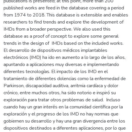
publications is presented; at this point, more than 200
published works are feed in the database covering a period
from 1974 to 2018. This database is extensible and enables
researchers to find trends and explore the development of
IMDs from a broader perspective. We also used this
database as a proof of concept to explore some general
trends in the design of IMDs based on the included works.
El desarrollo de dispositivos médicos implantables
electrónicos (IMD) ha ido en aumento a lo largo de los años,
apuntando a aplicaciones muy diversas e implementando
diferentes tecnologías. El impacto de los IMD en el
tratamiento de diferentes dolencias como la enfermedad de
Parkinson, discapacidad auditiva, arritmia cardíaca y dolor
crónico, entre muchos otros, ha sido notorio e inspiró su
exploración para tratar otros problemas de salud. Incluso
cuando hay un gran interés en la comunidad científica por la
exploración y el progreso de los IMD no hay normas que
gobiernen su desarrollo y hay una gran divergencia entre los
dispositivos destinados a diferentes aplicaciones, por lo que