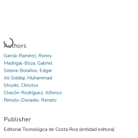
Loading...
Authors
García-Ramírez, Ronny
Madrigal-Boza, Gabriel
Solera-Bolaños, Edgar
Ali Siddiqi, Muhammad
Strydis, Christos
Chacón-Rodríguez, Alfonso
Rimolo-Donadio, Renato
Publisher
Editorial Tecnológica de Costa Rica (entidad editora)