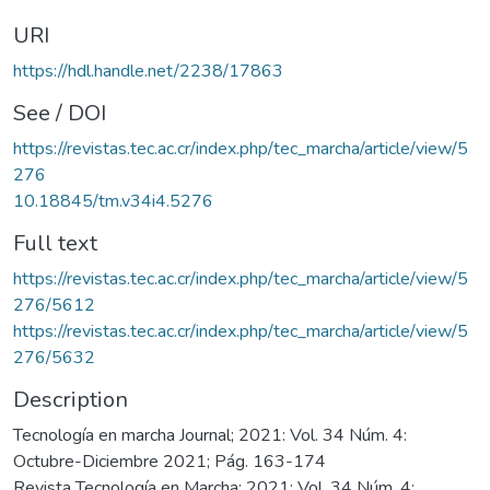
URI
https://hdl.handle.net/2238/17863
See / DOI
https://revistas.tec.ac.cr/index.php/tec_marcha/article/view/5
276
10.18845/tm.v34i4.5276
Full text
https://revistas.tec.ac.cr/index.php/tec_marcha/article/view/5
276/5612
https://revistas.tec.ac.cr/index.php/tec_marcha/article/view/5
276/5632
Description
Tecnología en marcha Journal; 2021: Vol. 34 Núm. 4:
Octubre-Diciembre 2021; Pág. 163-174
Revista Tecnología en Marcha; 2021: Vol. 34 Núm. 4: