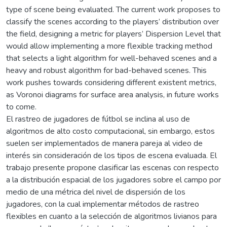
type of scene being evaluated. The current work proposes to
classify the scenes according to the players’ distribution over
the field, designing a metric for players’ Dispersion Level that
would allow implementing a more flexible tracking method
that selects a light algorithm for well-behaved scenes and a
heavy and robust algorithm for bad-behaved scenes. This
work pushes towards considering different existent metrics,
as Voronoi diagrams for surface area analysis, in future works
to come.
El rastreo de jugadores de fútbol se inclina al uso de
algoritmos de alto costo computacional, sin embargo, estos
suelen ser implementados de manera pareja al video de
interés sin consideración de los tipos de escena evaluada. El
trabajo presente propone clasificar las escenas con respecto
a la distribución espacial de los jugadores sobre el campo por
medio de una métrica del nivel de dispersión de los
jugadores, con la cual implementar métodos de rastreo
flexibles en cuanto a la selección de algoritmos livianos para