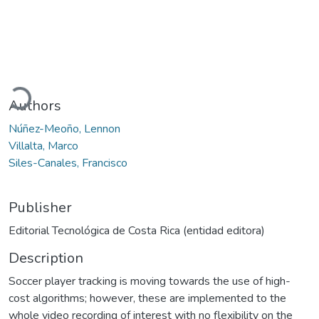
oading...
Authors
Núñez-Meoño, Lennon
Villalta, Marco
Siles-Canales, Francisco
Publisher
Editorial Tecnológica de Costa Rica (entidad editora)
Description
Soccer player tracking is moving towards the use of high-
cost algorithms; however, these are implemented to the
whole video recording of interest with no flexibility on the