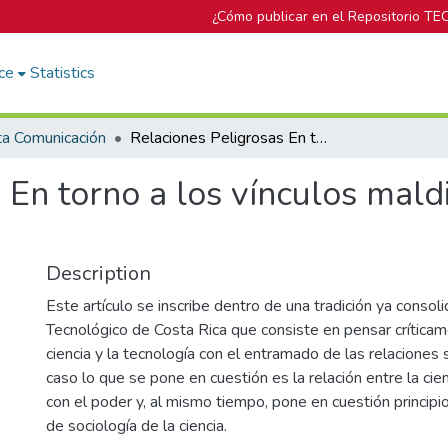
¿Cómo publicar en el Repositorio TE
ce
Statistics
ta Comunicación
Relaciones Peligrosas En torno a los vínculos malditos entre ciencia, tecnología y poder
En torno a los vínculos maldi
Description
Este artículo se inscribe dentro de una tradición ya consoli
Tecnológico de Costa Rica que consiste en pensar críticame
ciencia y la tecnología con el entramado de las relaciones 
caso lo que se pone en cuestión es la relación entre la cien
con el poder y, al mismo tiempo, pone en cuestión princip
de sociología de la ciencia.