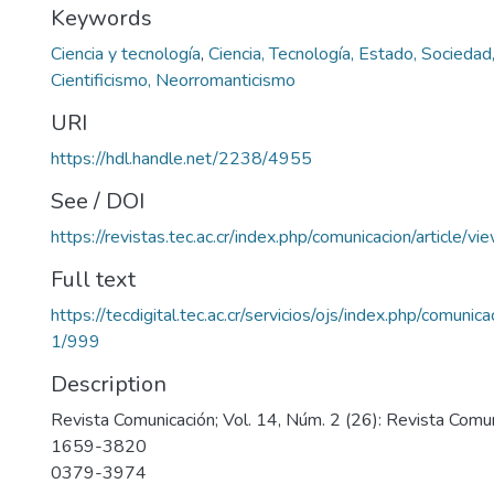
Keywords
Ciencia y tecnología
,
Ciencia, Tecnología, Estado, Sociedad
Cientificismo, Neorromanticismo
URI
https://hdl.handle.net/2238/4955
See / DOI
https://revistas.tec.ac.cr/index.php/comunicacion/article/v
Full text
https://tecdigital.tec.ac.cr/servicios/ojs/index.php/comunic
1/999
Description
Revista Comunicación; Vol. 14, Núm. 2 (26): Revista Comu
1659-3820
0379-3974