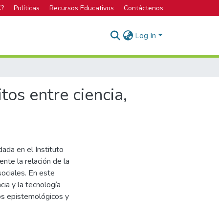
C?
Políticas
Recursos Educativos
Contáctenos
Log In
tos entre ciencia,
dada en el Instituto
nte la relación de la
sociales. En este
cia y la tecnología
ios epistemológicos y