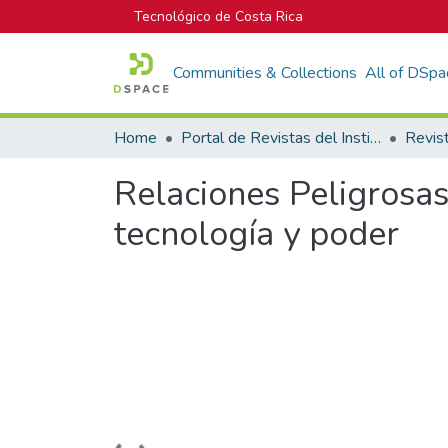
Tecnológico de Costa Rica
Communities & Collections
All of DSpa
Home
Portal de Revistas del Instituto Tecnológico de Costa Rica
Revis
Relaciones Peligrosas 
tecnología y poder