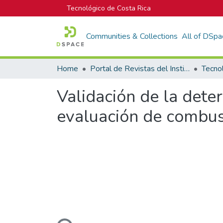
Tecnológico de Costa Rica
Communities & Collections
All of DSpa
Home
Portal de Revistas del Instituto Tecnológico de Costa Rica
Tecno
Validación de la dete
evaluación de combus
Loading...