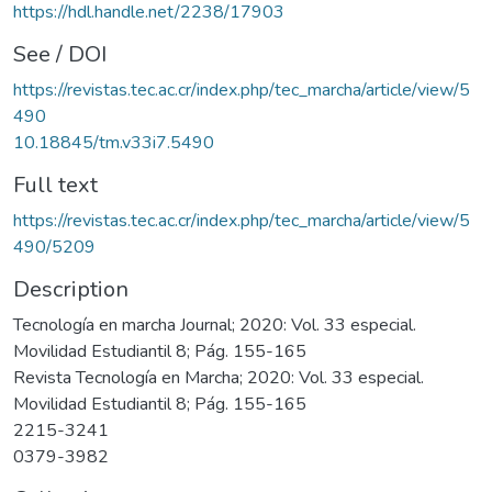
https://hdl.handle.net/2238/17903
See / DOI
https://revistas.tec.ac.cr/index.php/tec_marcha/article/view/5
490
10.18845/tm.v33i7.5490
Full text
https://revistas.tec.ac.cr/index.php/tec_marcha/article/view/5
490/5209
Description
Tecnología en marcha Journal; 2020: Vol. 33 especial.
Movilidad Estudiantil 8; Pág. 155-165
Revista Tecnología en Marcha; 2020: Vol. 33 especial.
Movilidad Estudiantil 8; Pág. 155-165
2215-3241
0379-3982