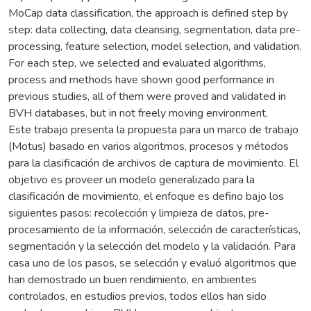
MoCap data classification, the approach is defined step by
step: data collecting, data cleansing, segmentation, data pre-
processing, feature selection, model selection, and validation.
For each step, we selected and evaluated algorithms,
process and methods have shown good performance in
previous studies, all of them were proved and validated in
BVH databases, but in not freely moving environment.
Este trabajo presenta la propuesta para un marco de trabajo
(Motus) basado en varios algoritmos, procesos y métodos
para la clasificación de archivos de captura de movimiento. El
objetivo es proveer un modelo generalizado para la
clasificación de movimiento, el enfoque es defino bajo los
siguientes pasos: recolección y limpieza de datos, pre-
procesamiento de la información, selección de características,
segmentación y la selección del modelo y la validación. Para
casa uno de los pasos, se selección y evaluó algoritmos que
han demostrado un buen rendimiento, en ambientes
controlados, en estudios previos, todos ellos han sido