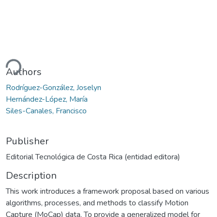
ding...
Authors
Rodríguez-González, Joselyn
Hernández-López, María
Siles-Canales, Francisco
Publisher
Editorial Tecnológica de Costa Rica (entidad editora)
Description
This work introduces a framework proposal based on various
algorithms, processes, and methods to classify Motion
Capture (MoCap) data. To provide a generalized model for