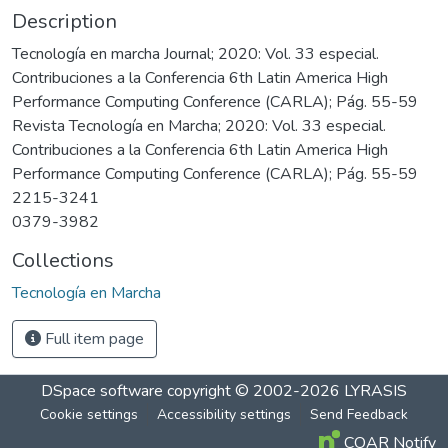
Description
Tecnología en marcha Journal; 2020: Vol. 33 especial.
Contribuciones a la Conferencia 6th Latin America High
Performance Computing Conference (CARLA); Pág. 55-59
Revista Tecnología en Marcha; 2020: Vol. 33 especial.
Contribuciones a la Conferencia 6th Latin America High
Performance Computing Conference (CARLA); Pág. 55-59
2215-3241
0379-3982
Collections
Tecnología en Marcha
Full item page
DSpace software
copyright © 2002-2026
LYRASIS
Cookie settings
Accessibility settings
Send Feedback
COAR Notify