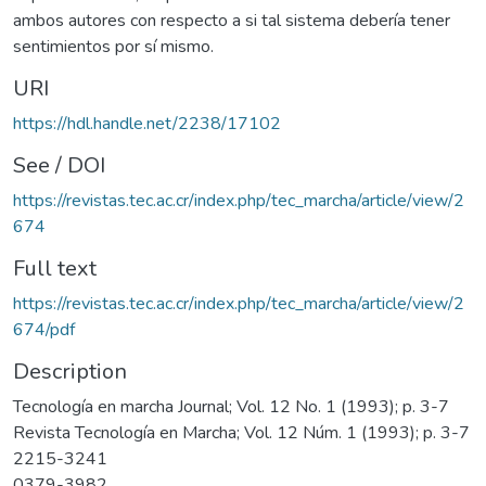
ambos autores con respecto a si tal sistema debería tener
sentimientos por sí mismo.
URI
https://hdl.handle.net/2238/17102
See / DOI
https://revistas.tec.ac.cr/index.php/tec_marcha/article/view/2
674
Full text
https://revistas.tec.ac.cr/index.php/tec_marcha/article/view/2
674/pdf
Description
Tecnología en marcha Journal; Vol. 12 No. 1 (1993); p. 3-7
Revista Tecnología en Marcha; Vol. 12 Núm. 1 (1993); p. 3-7
2215-3241
0379-3982