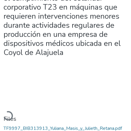
corporativo T23 en máquinas que
requieren intervenciones menores
durante actividades regulares de
producción en una empresa de
dispositivos médicos ubicada en el
Coyol de Alajuela
Loading...
Files
TF9997_BIB313913_Yuliana_Masis_y_Julieth_Retana.pdf