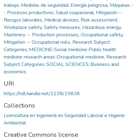
trabajo
,
Medidas de seguridad
,
Energía peligrosa
,
Máquinas -
- Procesos productivos
,
Salud ocupacional
,
Mitigación --
Riesgos laborales
,
Medical devices
,
Risk assessment
,
Workplace safety
,
Safety measures
,
Hazardous energy
,
Machinery -- Production processes
,
Occupational safety
,
Mitigation -- Occupational risks
,
Research Subject
Categories::MEDICINE::Social medicine::Public health
medicine research areas::Occupational medicine
,
Research
Subject Categories::SOCIAL SCIENCES::Business and
economics
URI
https://hdl.handle.net/2238/15838
Collections
Licenciatura en Ingeniería en Seguridad Laboral e Higiene
Ambiental
Creative Commons license