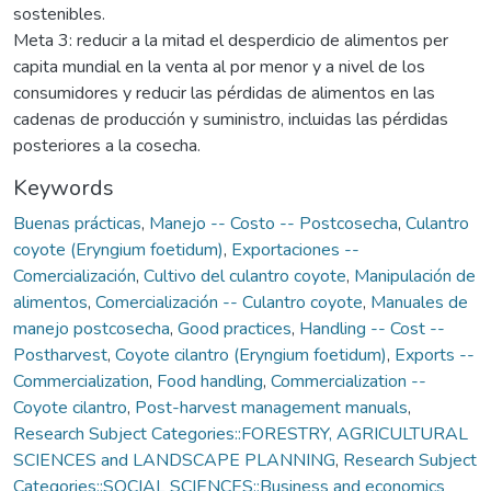
sostenibles.
Meta 3: reducir a la mitad el desperdicio de alimentos per
capita mundial en la venta al por menor y a nivel de los
consumidores y reducir las pérdidas de alimentos en las
cadenas de producción y suministro, incluidas las pérdidas
posteriores a la cosecha.
Keywords
Buenas prácticas
,
Manejo -- Costo -- Postcosecha
,
Culantro
coyote (Eryngium foetidum)
,
Exportaciones --
Comercialización
,
Cultivo del culantro coyote
,
Manipulación de
alimentos
,
Comercialización -- Culantro coyote
,
Manuales de
manejo postcosecha
,
Good practices
,
Handling -- Cost --
Postharvest
,
Coyote cilantro (Eryngium foetidum)
,
Exports --
Commercialization
,
Food handling
,
Commercialization --
Coyote cilantro
,
Post-harvest management manuals
,
Research Subject Categories::FORESTRY, AGRICULTURAL
SCIENCES and LANDSCAPE PLANNING
,
Research Subject
Categories::SOCIAL SCIENCES::Business and economics