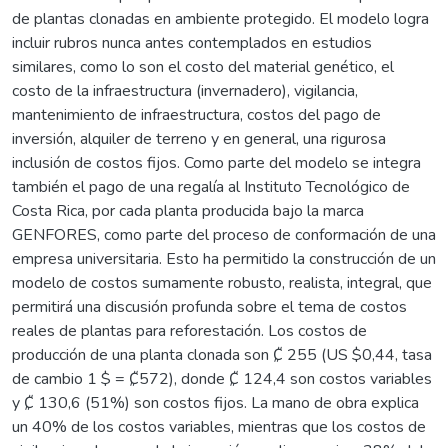
de plantas clonadas en ambiente protegido. El modelo logra
incluir rubros nunca antes contemplados en estudios
similares, como lo son el costo del material genético, el
costo de la infraestructura (invernadero), vigilancia,
mantenimiento de infraestructura, costos del pago de
inversión, alquiler de terreno y en general, una rigurosa
inclusión de costos fijos. Como parte del modelo se integra
también el pago de una regalía al Instituto Tecnológico de
Costa Rica, por cada planta producida bajo la marca
GENFORES, como parte del proceso de conformación de una
empresa universitaria. Esto ha permitido la construcción de un
modelo de costos sumamente robusto, realista, integral, que
permitirá una discusión profunda sobre el tema de costos
reales de plantas para reforestación. Los costos de
producción de una planta clonada son ₡ 255 (US $0,44, tasa
de cambio 1 $ = ₡572), donde ₡ 124,4 son costos variables
y ₡ 130,6 (51%) son costos fijos. La mano de obra explica
un 40% de los costos variables, mientras que los costos de