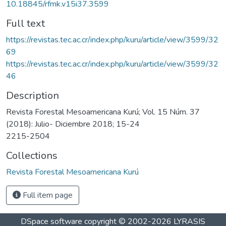
10.18845/rfmk.v15i37.3599
Full text
https://revistas.tec.ac.cr/index.php/kuru/article/view/3599/32
69
https://revistas.tec.ac.cr/index.php/kuru/article/view/3599/32
46
Description
Revista Forestal Mesoamericana Kurú; Vol. 15 Núm. 37
(2018): Julio- Diciembre 2018; 15-24
2215-2504
Collections
Revista Forestal Mesoamericana Kurú
Full item page
DSpace software
copyright © 2002-2026
LYRASIS