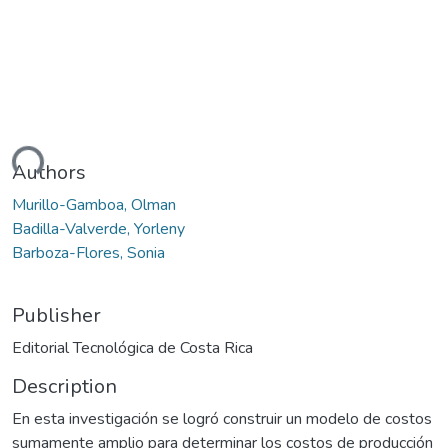
ding...
Authors
Murillo-Gamboa, Olman
Badilla-Valverde, Yorleny
Barboza-Flores, Sonia
Publisher
Editorial Tecnológica de Costa Rica
Description
En esta investigación se logró construir un modelo de costos
sumamente amplio para determinar los costos de producción