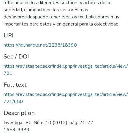
reflejarse en los diferentes sectores y actores de la
sociedad, el impacto en los sectores más
desfavorecidospuede tener efectos multiplicadores muy
importantes para estos y en general para la colectividad.
URI
https://hdl.handle.net/2238/18390
See / DOI
https://revistas.tec.ac.cr/index.php/investiga_tec/article/view/
721
Full text
https://revistas.tec.ac.cr/index.php/investiga_tec/article/view/
721/650
Description
Investiga.TEC; Núm. 13 (2012); pág. 21-22
1659-3383