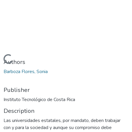
Loading...
Authors
Barboza Flores, Sonia
Publisher
Instituto Tecnológico de Costa Rica
Description
Las universidades estatales, por mandato, deben trabajar
con y para la sociedad y aunque su compromiso debe