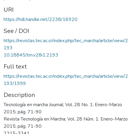
URI
https://hdl.handle.net/2238/16920
See / DOI
https://revistas.tec.ac.cr/index.php/tec_marcha/article/view/2
193
10.18845/tm.v28i1.2193
Full text
https://revistas.tec.ac.cr/index.php/tec_marcha/article/view/2
193/1999
Description
Tecnología en marcha Journal; Vol. 28 No. 1: Enero-Marzo
2015; pág. 71-90
Revista Tecnología en Marcha; Vol. 28 Núm. 1: Enero-Marzo
2015; pág. 71-90
2215-3241