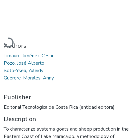
Loading...
Authors
Timaure-Jiménez, Cesar
Pozo, José Alberto
Soto-Ysea, Yuleidy
Guerere-Morales, Anny
Publisher
Editorial Tecnológica de Costa Rica (entidad editora)
Description
To characterize systems goats and sheep production in the
Eastern Coast of Lake Maracaibo, a methodology of