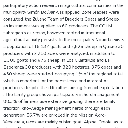
participatory action research in agricultural communities in the
municipality Simón Bolívar was applied. Zone leaders were
consulted, the Zuliano Team of Breeders Goats and Sheep,
an instrument was applied to 60 producers. The COLM
subregion’s oil region, however, rooted in traditional
agricultural activity persists. In the municipality Miranda exists
a population of 16,137 goats and 7,526 sheep, in Quisiro 30
producers with 2,250 acres were analyzed, in addition to
1,300 goats and 675 sheep. In Los Cilantrillos and La
Esperanza 30 producers with 320 hectares, 375 goats and
430 sheep were studied, occupying 1% of the regional total,
which is important for the persistence and interest of
producers despite the difficulties arising from oil exploitation
. The family group shown participatory in herd management,
88.3% of farmers use extensive grazing, there are family
tradition, knowledge management herds through each
generation, 56.7% are enrolled in the Mission Agro-
Venezuela, races are mainly nubian goat, Alpine, Creole, as to