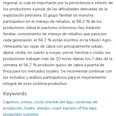
regional, lo cual es importante por la persistencia e interés de
los productores a pesar de las dificultades derivadas de la
explotación petrolera. El grupo familiar se muestra
participativo en el manejo de rebaños, el 88,3 % de los
productores utiliza el pastoreo extensivo, hay tradición
familiar, conocimiento de manejo de rebaños que pasa por
cada generación, el 56,7 % están inscritos en la Misión Agro-
Venezuela, las razas de cabra son principalmente nubian,
alpina, criolla, en cuanto a ovejas, persa, mestiza o criolla, los
productores trabajan más de 10 horas diarias los 7 días de la
semana, el 56,7 % producen queso de cabra a puerta de
finca para los mercados locales. Se recomienda continuar con
los estudios y análisis participativos para el mejoramiento
integral de este sistema productivo.
Keywords
Caprinos
,
ovinos
,
costa oriental del lago
,
sistemas de
producción
,
Goats
,
sheeps
,
coast eastern of the lake
,
production systems