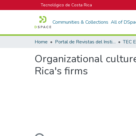
Tecnológico de Costa Rica
Communities & Collections
All of DSpa
Home
Portal de Revistas del Instituto Tecnológico de Costa Rica
TEC E
Organizational culture
Rica's firms
Loading...